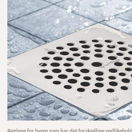
Reglene for hvem som har det forskjellige vedlikehol