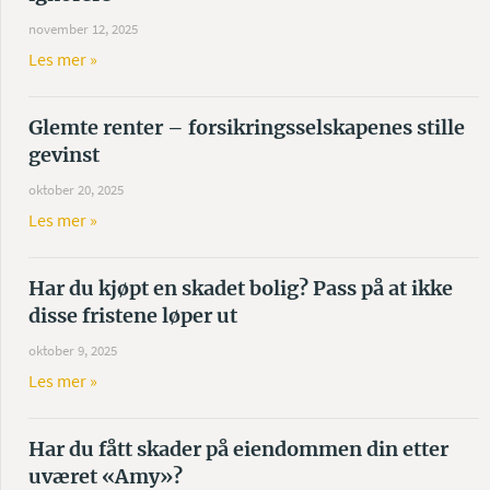
november 12, 2025
Les mer »
Glemte renter – forsikringsselskapenes stille
gevinst
oktober 20, 2025
Les mer »
Har du kjøpt en skadet bolig? Pass på at ikke
disse fristene løper ut
oktober 9, 2025
Les mer »
Har du fått skader på eiendommen din etter
uværet «Amy»?