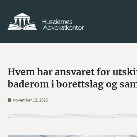
Hvem har ansvaret for utski
baderom i borettslag og sa
november 12, 2025