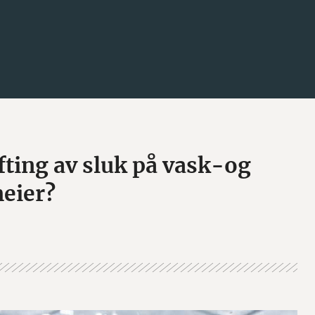
fting av sluk på vask-og
meier?