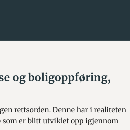
se og boligoppføring,
egen rettsorden. Denne har i realiteten
som er blitt utviklet opp igjennom