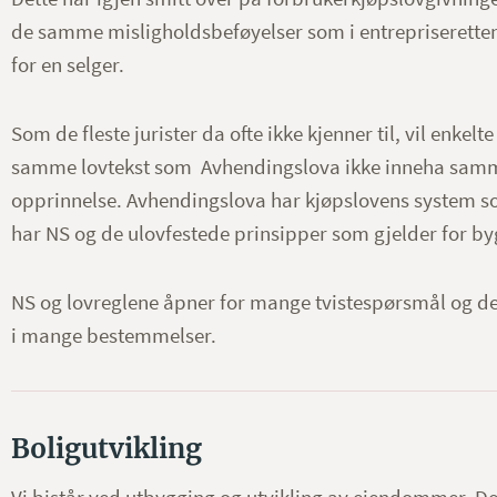
de samme misligholdsbeføyelser som i entrepriseretten,
for en selger.
Som de fleste jurister da ofte ikke kjenner til, vil enke
samme lovtekst som Avhendingslova ikke inneha samme 
opprinnelse. Avhendingslova har kjøpslovens system 
har NS og de ulovfestede prinsipper som gjelder for by
NS og lovreglene åpner for mange tvistespørsmål og det
i mange bestemmelser.
Boligutvikling