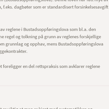
 f.eks. dagbøter som er standardisert forsinkelsesavgift
lte av reglene i Bustadsoppføringslova som bl.a. den
regel og tolkning på grunn av reglenes forskjellige
som grunnlag og opphav, mens Bustadsoppføringslova
ggekontrakter.
 foreligger en del rettspraksis som avklarer reglene