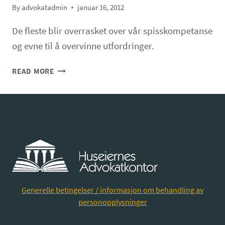
By
advokatadmin
januar 16, 2012
De fleste blir overrasket over vår spisskompetanse
og evne til å overvinne utfordringer.
HØYT
READ MORE
KOMPETANSENIVÅ
Generelle betingelser / informasjon om behandling av
personopplysninger