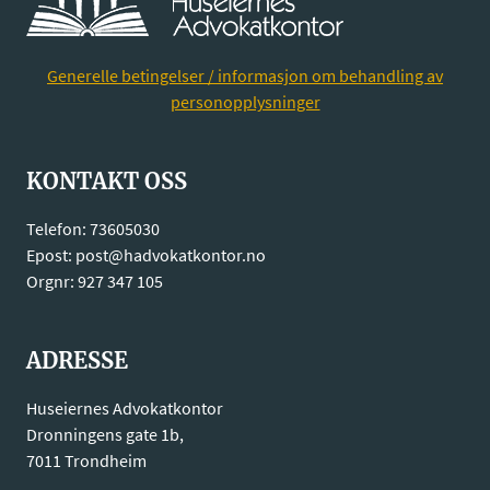
STØVEKSPONERING
Generelle betingelser / informasjon om behandling av
personopplysninger
KONTAKT OSS
Telefon: 73605030
Epost: post@hadvokatkontor.no
Orgnr: 927 347 105
ADRESSE
Huseiernes Advokatkontor
Dronningens gate 1b,
7011 Trondheim